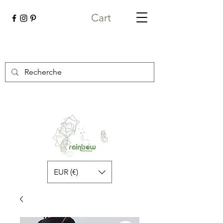
Cart
EUR (€)