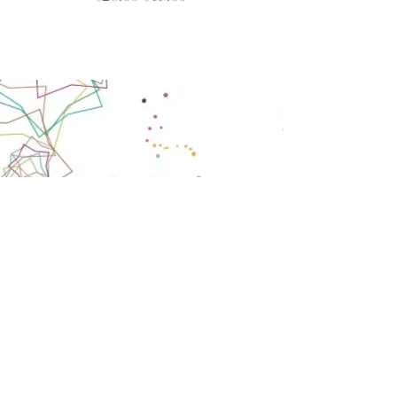
Accueil
E-shop
Notre histoire
Notre savoir-faire
Contact