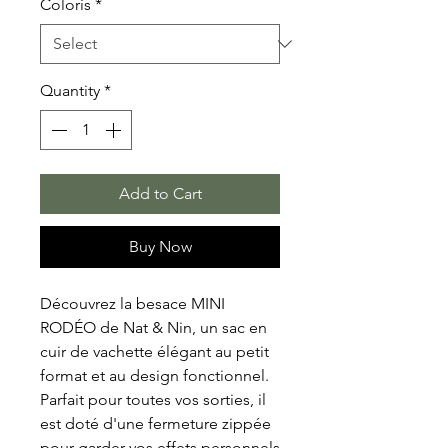
Coloris
*
Quantity
*
Add to Cart
Buy Now
Découvrez la besace MINI
RODÉO de Nat & Nin, un sac en
cuir de vachette élégant au petit
format et au design fonctionnel.
Parfait pour toutes vos sorties, il
est doté d'une fermeture zippée
pour garder vos effets personnels