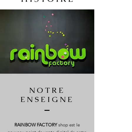
NOTRE
ENSEIGNE
RAINBOW FACTORY
shop est le