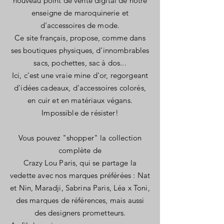
nouveau point de vente digital de notre
enseigne de maroquinerie et
d'accessoires de mode.
Ce site français, propose, comme dans
ses boutiques physiques, d'innombrables
sacs, pochettes, sac à dos...
Ici, c'est
une vraie mine d'or, regorgeant
d'idées cadeaux, d'accessoires colorés,
en cuir et en matériaux végans.
Impossible de résister!
Vous pouvez "shopper" la collection
complète de
Crazy Lou Paris, qui se partage la
vedette avec nos marques préférées : Nat
et Nin, Maradji, Sabrina Paris, Léa x Toni,
des marques de références, mais aussi
des designers prometteurs.