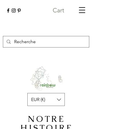
Cart
EUR (€)
NOTRE
HISTOIRE