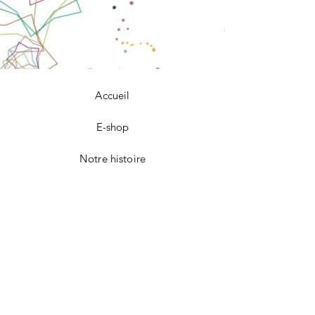
Accueil
E-shop
Notre histoire
Notre savoir-faire
Contact
FAQ
Livraison et retours