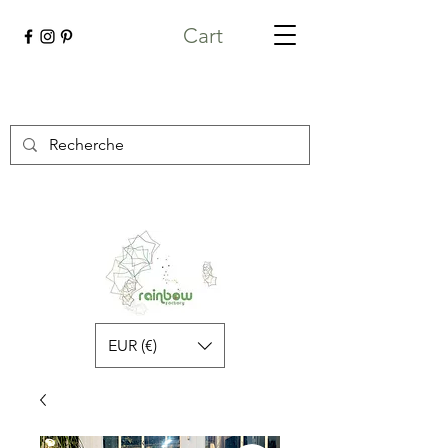
Cart
EUR (€)