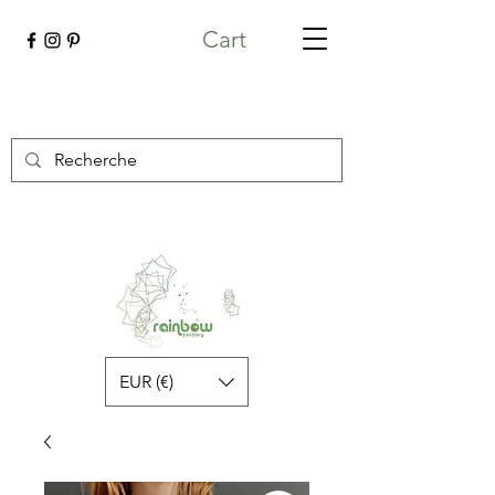
Cart
EUR (€)