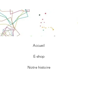
Accueil
E-shop
Notre histoire
Notre savoir-faire
Contact
FAQ