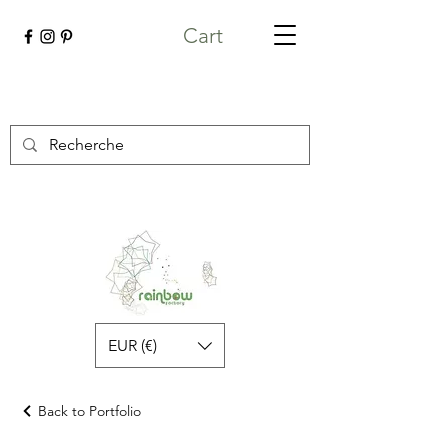
Cart
EUR (€)
Back to Portfolio